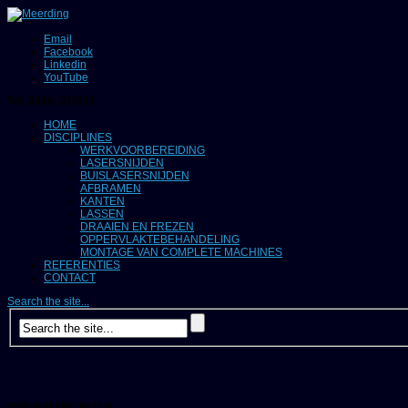
Email
Facebook
Linkedin
YouTube
Tel: 0346-353631
HOME
DISCIPLINES
WERKVOORBEREIDING
LASERSNIJDEN
BUISLASERSNIJDEN
AFBRAMEN
KANTEN
LASSEN
DRAAIEN EN FREZEN
OPPERVLAKTEBEHANDELING
MONTAGE VAN COMPLETE MACHINES
REFERENTIES
CONTACT
Search the site...